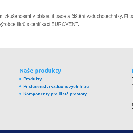
zkušenostmi v oblasti filtrace a čištění vzduchotechniky. Filt
ýrobce filtrů s certifikací EUROVENT.
Naše produkty
Produkty
Příslušenství vzduchových filtrů
Komponenty pro čisté prostory