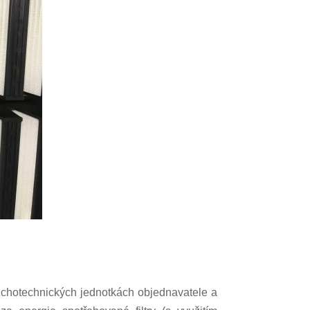
zduchotechnických jednotkách objednavatele a