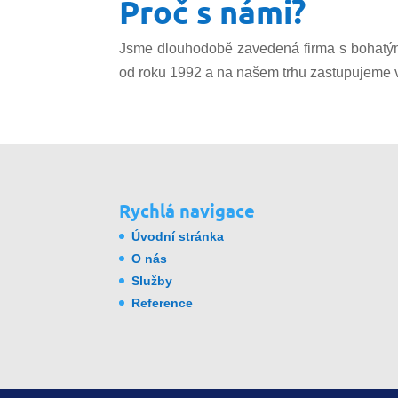
Proč s námi?
Jsme dlouhodobě zavedená firma s bohatými 
od roku 1992 a na našem trhu zastupujeme v
Rychlá navigace
Úvodní stránka
O nás
Služby
Reference