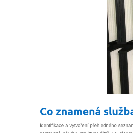
Co znamená služb
Identifikace a vytvoření přehledného seznam