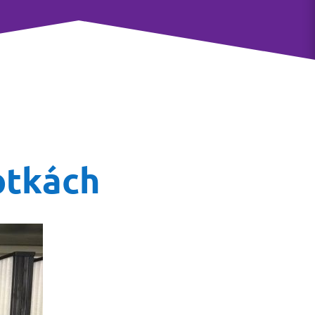
otkách