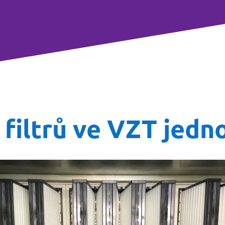
 filtrů ve VZT jedn