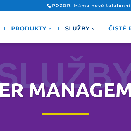
POZOR! Máme nové telefonní č
PRODUKTY
SLUŽBY
ČISTÉ
SLUŽB
TER MANAGE