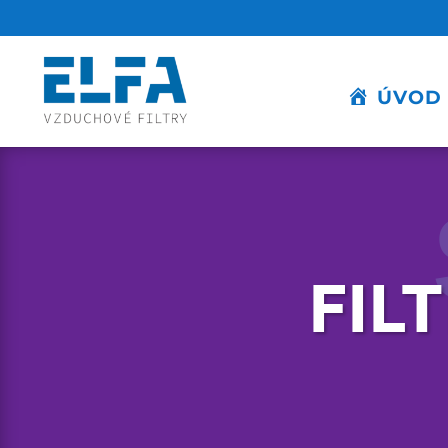
ÚVOD
FIL