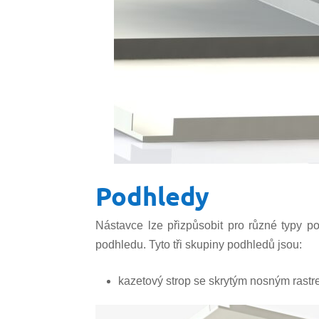
Podhledy
Nástavce lze přizpůsobit pro různé typy po
podhledu. Tyto tři skupiny podhledů jsou:
kazetový strop se skrytým nosným rast