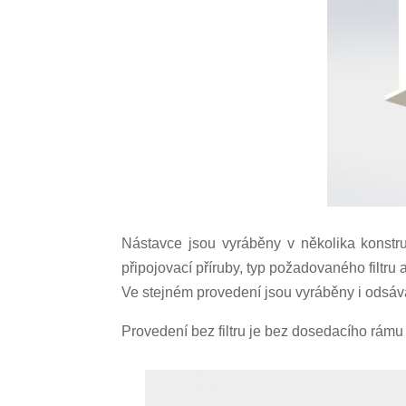
Nástavce jsou vyráběny v několika konstru
připojovací příruby, typ požadovaného filtru 
Ve stejném provedení jsou vyráběny i odsávac
Provedení bez filtru je bez dosedacího rámu