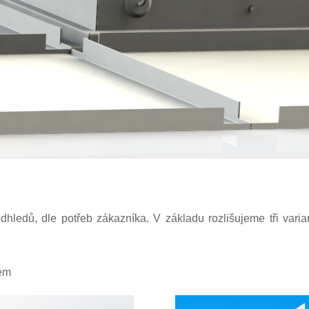
dhledů, dle potřeb zákazníka. V základu rozlišujeme tři varia
rem