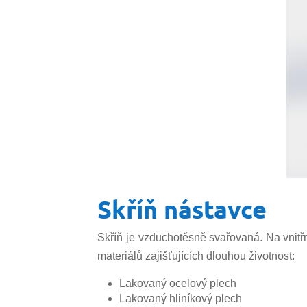
Skříň nástavce
Skříň je vzduchotěsně svařovaná. Na vnitřn
materiálů zajišťujících dlouhou životnost:
Lakovaný ocelový plech
Lakovaný hliníkový plech