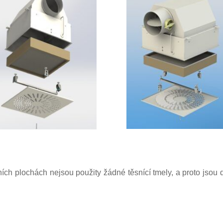
ích plochách nejsou použity žádné těsnící tmely, a proto jsou do