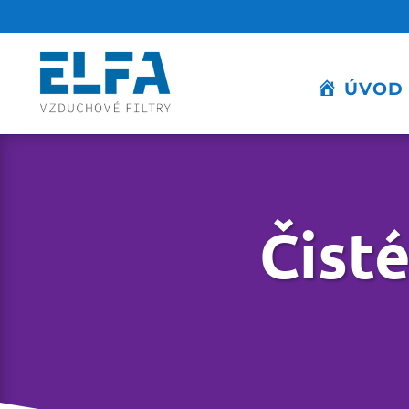
ÚVOD
Čist