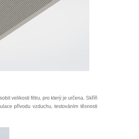
t velikosti filtru, pro který je určena. Skříň
ulace přívodu vzduchu, testováním těsnosti