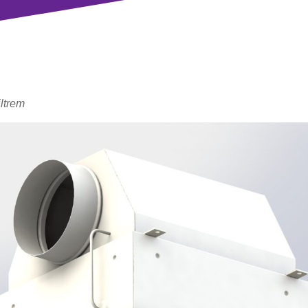
ltrem