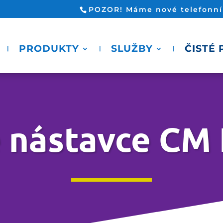
POZOR! Máme nové telefonní č
PRODUKTY
SLUŽBY
ČISTÉ
é nástavce CM