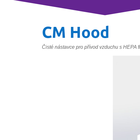
CM Hood
Čisté nástavce pro přívod vzduchu s HEPA fi