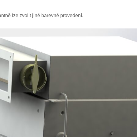
ntně lze zvolit jiné barevné provedení.