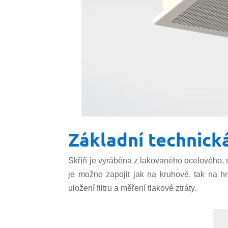
Základní technick
Skříň je vyráběna z lakovaného ocelového, ner
je možno zapojit jak na kruhové, tak na h
uložení filtru a měření tlakové ztráty.