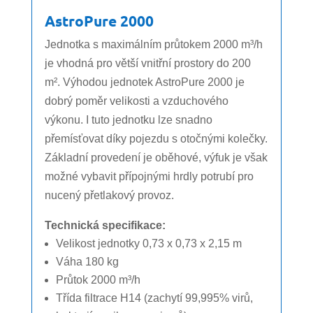
AstroPure 2000
Jednotka s maximálním průtokem 2000 m³/h
je vhodná pro větší vnitřní prostory do 200
m². Výhodou jednotek AstroPure 2000 je
dobrý poměr velikosti a vzduchového
výkonu. I tuto jednotku lze snadno
přemísťovat díky pojezdu s otočnými kolečky.
Základní provedení je oběhové, výfuk je však
možné vybavit přípojnými hrdly potrubí pro
nucený přetlakový provoz.
Technická specifikace:
Velikost jednotky 0,73 x 0,73 x 2,15 m
Váha 180 kg
Průtok 2000 m³/h
Třída filtrace H14 (zachytí 99,995% virů,