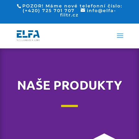
POZOR! Máme nové telefonní číslo:
(+420) 725 701 707
info@elfa-
filtr.cz
NAŠE PRODUKTY