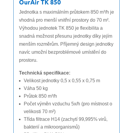
OurAir TK 850
Jednotka s maximálním průtokem 850 m³/h je
vhodná pro menší vnitřní prostory do 70 m².
Výhodou jednotek TK 850 je flexibilita a
snadná možnost přesunu jednotky díky jejím
menším rozměrům. Příjemný design jednotky
navíc umožní bezproblémové umístění do
prostoru.
Technická specifikace:
Velikost jednotky 0,5 x 0,55 x 0,75 m
Váha 50 kg
Průtok 850 m³/h
Počet výměn vzduchu 5x/h (pro místnost o
velikosti 70 m²)
Třída filtrace H14 (zachytí 99,995% virů,
bakterií a mikroorganismů)