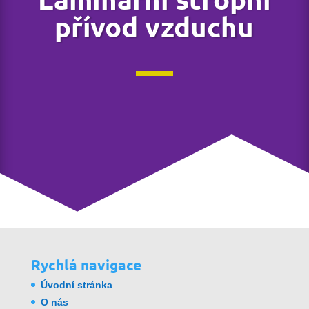
přívod vzduchu
Rychlá navigace
Úvodní stránka
O nás