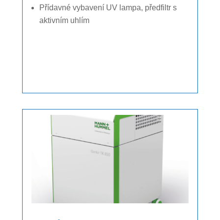
Přídavné vybavení UV lampa, předfiltr s
aktivním uhlím