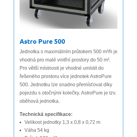
Astro Pure 500
Jednotka s maximálním průtokem 500 m³/h je
vhodná pro malé vnitřní prostory do 50 m².
Pro větší místnosti je vhodné umístit do
řešeného prostoru více jednotek AstroPure
500. Jednotku lze snadno přemísťovat díky
pojezdu s otočnými kolečky. AstroPure je tzv.
oběhová jednotka.
Technická specifikace:
Velikost jednotky 1,3 x 0,8 x 0,72 m
Váha 54 kg