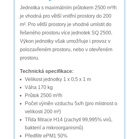
Jednotka s maximálním průtokem 2500 m³/h
je vhodná pro větší vnitřní prostory do 200
m². Pro větší prostory je vhodné umístit do
řešeného prostoru více jednotek SQ 2500.
Výkon jednotky však umožňuje i provoz v
polozavřeném prostoru, nebo v otevřeném
prostoru.
Technická specifikace:
Velikost jednotky 1 x 0,5 x 1 m
Váha 170 kg
Průtok 2500 m³/h
Počet výměn vzduchu 5x/h (pro místnost o
velikosti 200 m²)
Třída filtrace H14 (zachytí 99,995% virů,
bakterií a mikroorganismů)
Předfiltr ePM1 50%