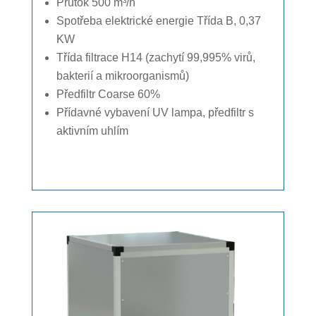
Průtok 500 m³/h
Spotřeba elektrické energie Třída B, 0,37
KW
Třída filtrace H14 (zachytí 99,995% virů,
bakterií a mikroorganismů)
Předfiltr Coarse 60%
Přídavné vybavení UV lampa, předfiltr s
aktivním uhlím