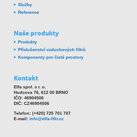
Služby
Reference
Naše produkty
Produkty
Příslušenství vzduchových filtrů
Komponenty pro čisté prostory
Kontakt
Elfa spol. s r. o.
Hudcova 76, 612 00 BRNO
IČO: 46904506
DIČ: CZ46904506
Telefon: (+420) 725 701 707
E-mail:
info@elfa-filtr.cz