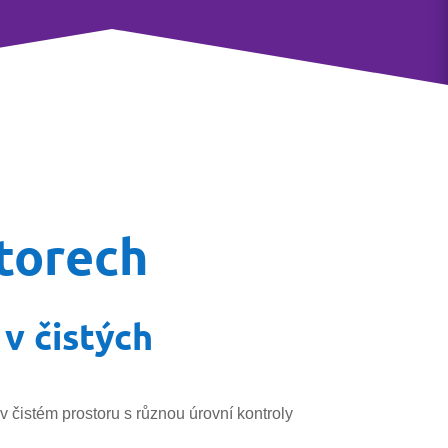
storech
v čistých
 čistém prostoru s různou úrovní kontroly