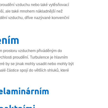
 proudění vzduchu nebo také vytěsňovací
pší, ale také mnohem nákladnější než
dění vzduchu, dříve nazývané konvenční
ěním
ém prostoru vzduchem přiváděným do
rychlosti proudění. Turbulence je hlavním
eré by se jinak mohly usadit nebo mohly být
é částice spojí do větších shluků, které
nelaminárním