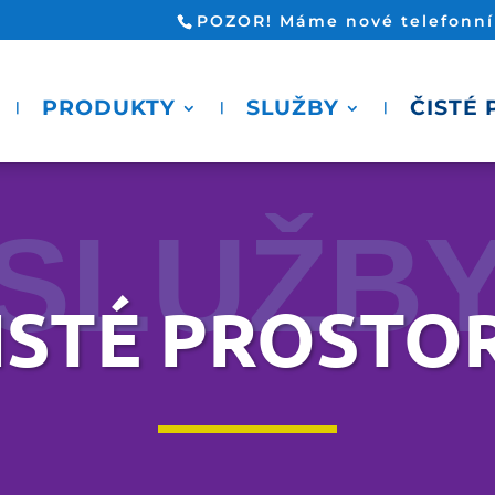
POZOR! Máme nové telefonní č
PRODUKTY
SLUŽBY
ČISTÉ
SLUŽB
ISTÉ PROSTO