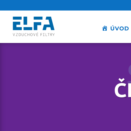
ÚVOD
Č