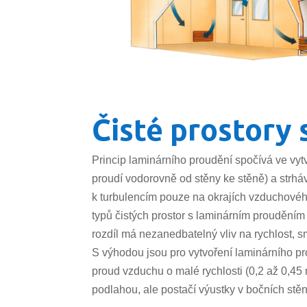
Čisté prostory
Princip laminárního proudění spočívá ve vyt
proudí vodorovně od stěny ke stěně) a strh
k turbulencím pouze na okrajích vzduchového
typů čistých prostor s laminárním prouděním 
rozdíl má nezanedbatelný vliv na rychlost, s
S výhodou jsou pro vytvoření laminárního pro
proud vzduchu o malé rychlosti (0,2 až 0,45
podlahou, ale postačí výustky v bočních stě