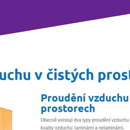
uchu v čistých pro
Proudění vzduchu 
prostorech
Obecně existují dva typy proudění vzduchu v
kvality vzduchu: laminární a nelaminární.