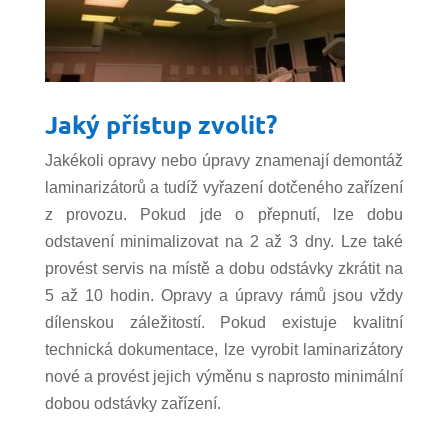
Jaký přístup zvolit?
Jakékoli opravy nebo úpravy znamenají demontáž
laminarizátorů a tudíž vyřazení dotčeného zařízení
z provozu. Pokud jde o přepnutí, lze dobu
odstavení minimalizovat na 2 až 3 dny. Lze také
provést servis na místě a dobu odstávky zkrátit na
5 až 10 hodin. Opravy a úpravy rámů jsou vždy
dílenskou záležitostí. Pokud existuje kvalitní
technická dokumentace, lze vyrobit laminarizátory
nové a provést jejich výměnu s naprosto minimální
dobou odstávky zařízení.