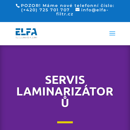
POZOR! Máme nové telefonní číslo:
(+420) 725 701 707
info@elfa-
filtr.cz
SERVIS
LAMINARIZÁTOR
Ů