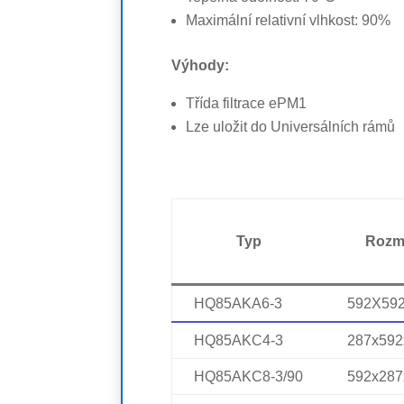
Maximální relativní vlhkost: 90%
Výhody:
Třída filtrace ePM1
Lze uložit do Universálních rámů
Typ
Rozm
HQ85AKA6-3
592X592
HQ85AKC4-3
287x592
HQ85AKC8-3/90
592x287