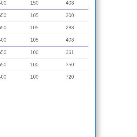
400
150
408
650
105
300
650
105
288
400
105
408
650
100
361
650
100
350
400
100
720