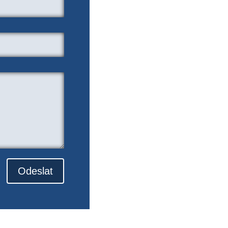
Odeslat