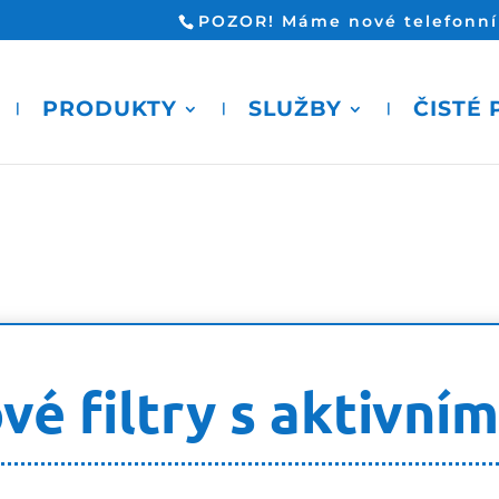
POZOR! Máme nové telefonní č
PRODUKTY
SLUŽBY
ČISTÉ
é filtry s aktivní