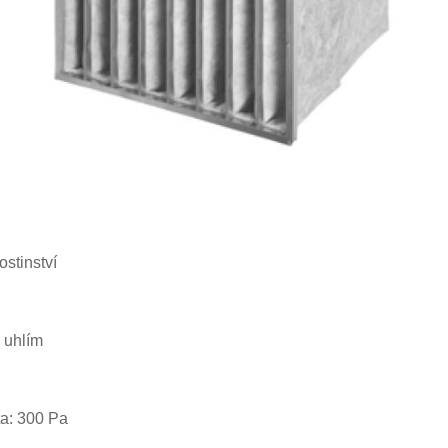
ostinství
 uhlím
a: 300 Pa