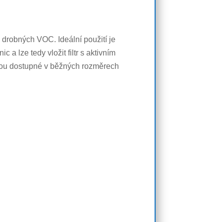
 drobných VOC. Ideální použití je
 a lze tedy vložit filtr s aktivním
y jsou dostupné v běžných rozměrech