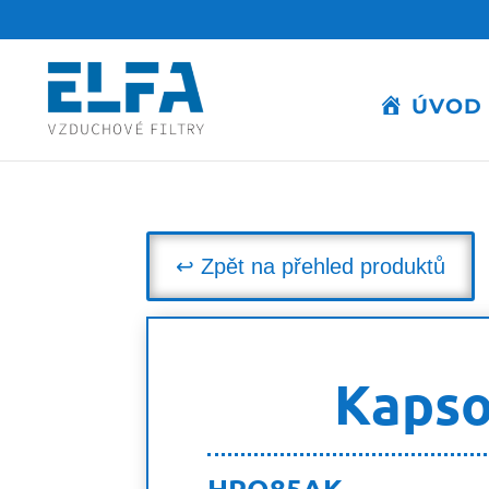
ÚVOD
↩ Zpět na přehled produktů
Kapsov
HPQ85AK