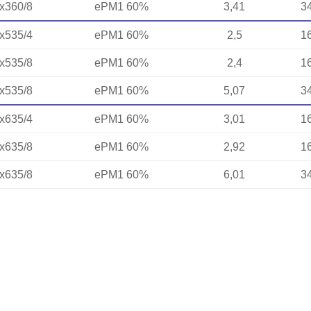
x360/8
ePM1 60%
3,41
3
x535/4
ePM1 60%
2,5
1
x535/8
ePM1 60%
2,4
1
x535/8
ePM1 60%
5,07
3
x635/4
ePM1 60%
3,01
1
x635/8
ePM1 60%
2,92
1
x635/8
ePM1 60%
6,01
3