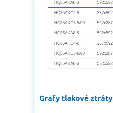
HQ85AKA8-3
592x592
HQ85AKC4-5
287x592
HQ85AKC8-5/90
592x287
HQ85AKA8-5
592x592
HQ85AKC4-6
287x592
HQ85AKC8-6/90
592x287
HQ85AKA8-6
592x592
Grafy tlakové ztráty