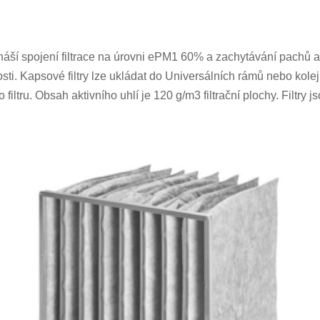
náší spojení filtrace na úrovni ePM1 60% a zachytávání pachů a
sti
. Kapsové filtry lze ukládat do Universálních rámů nebo kolejnic
filtru. Obsah aktivního uhlí je 120 g/m3 filtrační plochy. Filtr