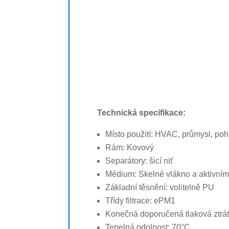
Technická specifikace:
Místo použití: HVAC, průmysl, poh
Rám: Kovový
Separátory: šicí niť
Médium: Skelné vlákno a aktivním
Základní těsnění: volitelně PU
Třídy filtrace: ePM1
Konečná doporučená tlaková ztrát
Tepelná odolnost: 70°C