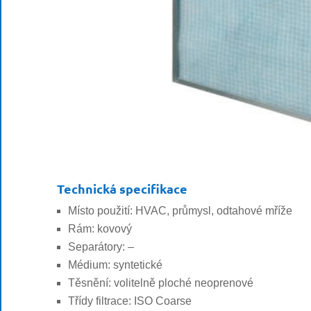
Technická specifikace
Místo použití: HVAC, průmysl, odtahové mříže
Rám: kovový
Separátory: –
Médium: syntetické
Těsnění: volitelně ploché neoprenové
Třídy filtrace: ISO Coarse