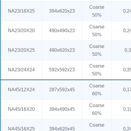
Coarse
NA23/16X25
394x620x23
0,2
50%
Coarse
NA23/20X20
490x490x23
0,2
50%
Coarse
NA23/20X25
490x620x23
0,3
50%
Coarse
NA23/24X24
592x592x23
0,3
50%
Coarse
NA45/12X24
287x592x45
0,1
60%
Coarse
NA45/16X20
394x490x45
0,1
60%
Coarse
NA45/16X25
394x620x45
0,2