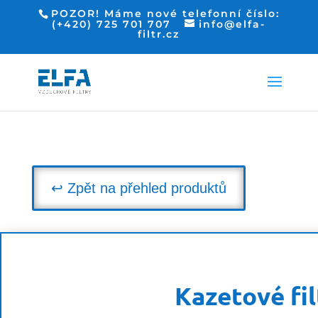
POZOR! Máme nové telefonní číslo:
(+420) 725 701 707
info@elfa-
filtr.cz
↩ Zpět na přehled produktů
Kazetové fi