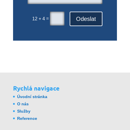
Odeslat
=
12 + 4
Rychlá navigace
Úvodní stránka
O nás
Služby
Reference