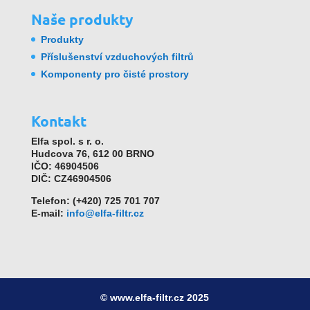
Naše produkty
Produkty
Příslušenství vzduchových filtrů
Komponenty pro čisté prostory
Kontakt
Elfa spol. s r. o.
Hudcova 76, 612 00 BRNO
IČO: 46904506
DIČ: CZ46904506
Telefon: (+420) 725 701 707
E-mail:
info@elfa-filtr.cz
© www.elfa-filtr.cz 2025