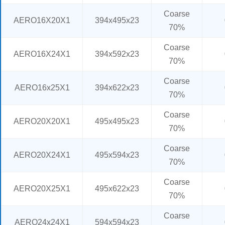
Coarse
AERO16X20X1
394x495x23
70%
Coarse
AERO16X24X1
394x592x23
70%
Coarse
AERO16x25X1
394x622x23
70%
Coarse
AERO20X20X1
495x495x23
70%
Coarse
AERO20X24X1
495x594x23
70%
Coarse
AERO20X25X1
495x622x23
70%
Coarse
AERO24x24X1
594x594x23