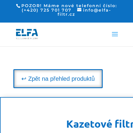
POZOR! Máme nové telefonní číslo:
(+420) 725 701 707
info@elfa-
filtr.cz
↩ Zpět na přehled produktů
Kazetové fil