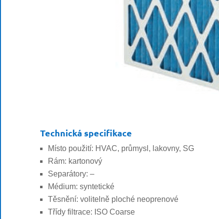
Technická specifikace
Místo použití: HVAC, průmysl, lakovny, SG
Rám: kartonový
Separátory: –
Médium: syntetické
Těsnění: volitelně ploché neoprenové
Třídy filtrace: ISO Coarse