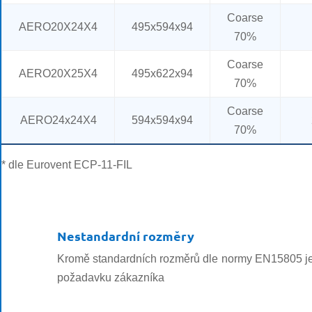
Coarse
AERO20X24X4
495x594x94
70%
Coarse
AERO20X25X4
495x622x94
70%
Coarse
AERO24x24X4
594x594x94
70%
* dle Eurovent ECP-11-FIL
Nestandardní rozměry
Kromě standardních rozměrů dle normy EN15805 je 
požadavku zákazníka