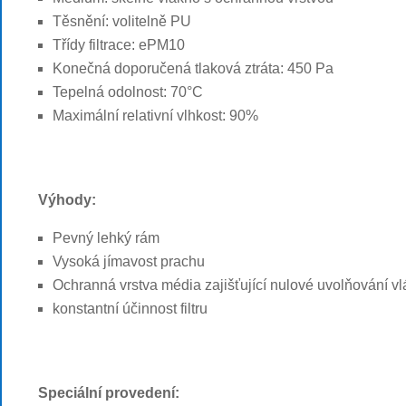
Těsnění: volitelně PU
Třídy filtrace: ePM10
Konečná doporučená tlaková ztráta: 450 Pa
Tepelná odolnost: 70°C
Maximální relativní vlhkost: 90%
Výhody:
Pevný lehký rám
Vysoká jímavost prachu
Ochranná vrstva média zajišťující nulové uvolňování v
konstantní účinnost filtru
Speciální provedení: