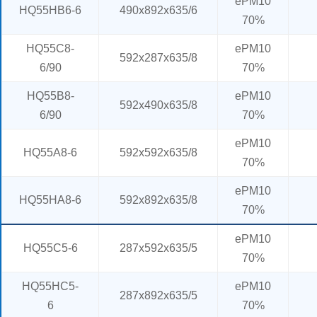
ePM10
HQ55HB6-6
490x892x635/6
70%
HQ55C8-
ePM10
592x287x635/8
6/90
70%
HQ55B8-
ePM10
592x490x635/8
6/90
70%
ePM10
HQ55A8-6
592x592x635/8
70%
ePM10
HQ55HA8-6
592x892x635/8
70%
ePM10
HQ55C5-6
287x592x635/5
70%
HQ55HC5-
ePM10
287x892x635/5
6
70%