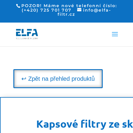
POZOR! Máme nové telefonní číslo:
(+420) 725 701 707
info@elfa-
filtr.cz
↩ Zpět na přehled produktů
Kapsové filtry ze s