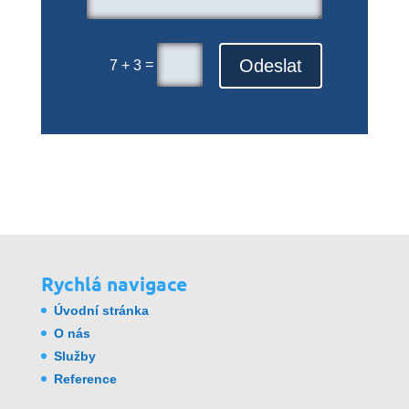
Odeslat
=
7 + 3
Rychlá navigace
Úvodní stránka
O nás
Služby
Reference