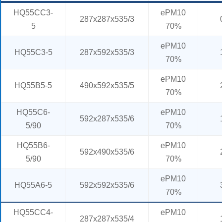
HQ55CC3-
ePM10
287x287x535/3
5
70%
ePM10
HQ55C3-5
287x592x535/3
70%
ePM10
HQ55B5-5
490x592x535/5
70%
HQ55C6-
ePM10
592x287x535/6
5/90
70%
HQ55B6-
ePM10
592x490x535/6
5/90
70%
ePM10
HQ55A6-5
592x592x535/6
70%
HQ55CC4-
ePM10
287x287x535/4