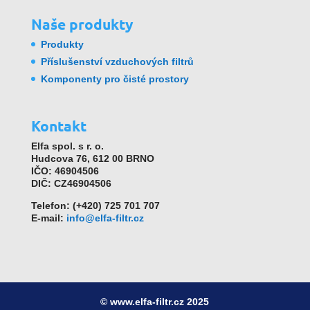
Naše produkty
Produkty
Příslušenství vzduchových filtrů
Komponenty pro čisté prostory
Kontakt
Elfa spol. s r. o.
Hudcova 76, 612 00 BRNO
IČO: 46904506
DIČ: CZ46904506
Telefon: (+420) 725 701 707
E-mail:
info@elfa-filtr.cz
© www.elfa-filtr.cz 2025