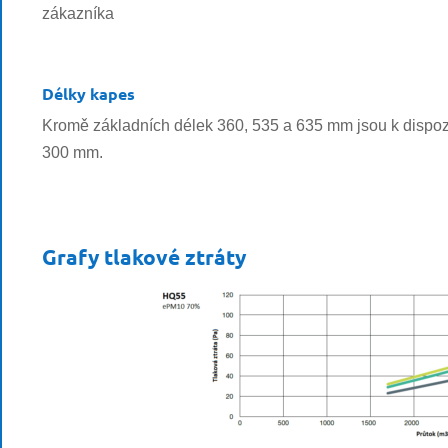
zákazníka
Délky kapes
Kromě základních délek 360, 535 a 635 mm jsou k dispozic
300 mm.
Grafy tlakové ztráty