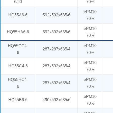
6/90
70%
ePM10
HQ55A6-6
592x592x635/6
70%
ePM10
HQ55HA6-6
592x892x635/6
70%
HQ55CC4-
ePM10
287x287x635/4
6
70%
ePM10
HQ55C4-6
287x592x635/4
70%
HQ55HC4-
ePM10
287x892x635/4
6
70%
ePM10
HQ55B6-6
490x592x635/6
70%