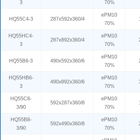
3
70%
ePM10
HQ55C4-3
287x592x360/4
70%
HQ55HC4-
ePM10
287x892x360/4
3
70%
ePM10
HQ55B6-3
490x592x360/6
70%
HQ55HB6-
ePM10
490x892x360/6
3
70%
HQ55C8-
ePM10
592x287x360/8
3/90
70%
HQ55B8-
ePM10
592x490x360/8
3/90
70%