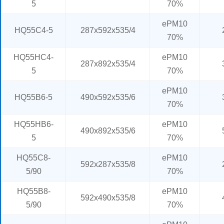
5
70%
ePM10
HQ55C4-5
287x592x535/4
70%
HQ55HC4-
ePM10
287x892x535/4
5
70%
ePM10
HQ55B6-5
490x592x535/6
70%
HQ55HB6-
ePM10
490x892x535/6
5
70%
HQ55C8-
ePM10
592x287x535/8
5/90
70%
HQ55B8-
ePM10
592x490x535/8
5/90
70%