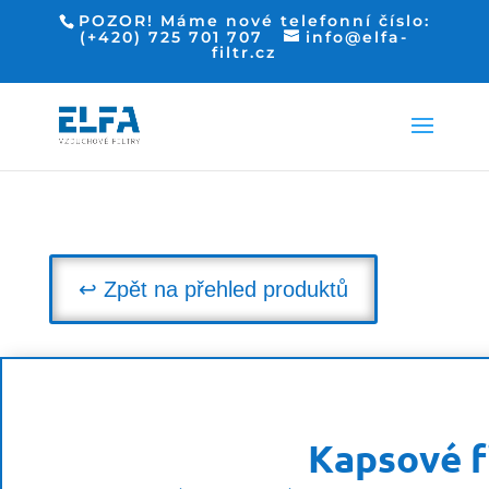
POZOR! Máme nové telefonní číslo:
(+420) 725 701 707
info@elfa-
filtr.cz
↩ Zpět na přehled produktů
Kapsové f