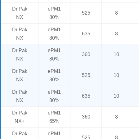
DriPak
ePM1
525
8
NX
80%
DriPak
ePM1
635
8
NX
80%
DriPak
ePM1
360
10
NX
80%
DriPak
ePM1
525
10
NX
80%
DriPak
ePM1
635
10
NX
80%
DriPak
ePM1
360
8
NX+
65%
DriPak
ePM1
525
8