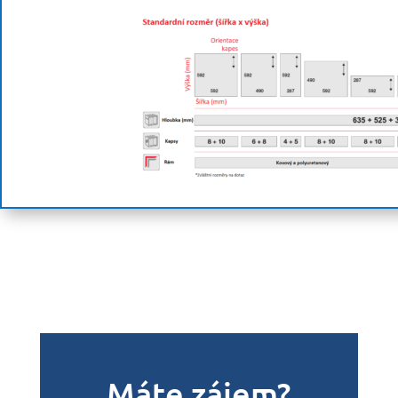
Máte zájem?