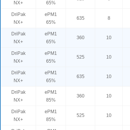
NX+
65%
DriPak
ePM1
635
8
NX+
65%
DriPak
ePM1
360
10
NX+
65%
DriPak
ePM1
525
10
NX+
65%
DriPak
ePM1
635
10
NX+
65%
DriPak
ePM1
360
10
NX+
85%
DriPak
ePM1
525
10
NX+
85%