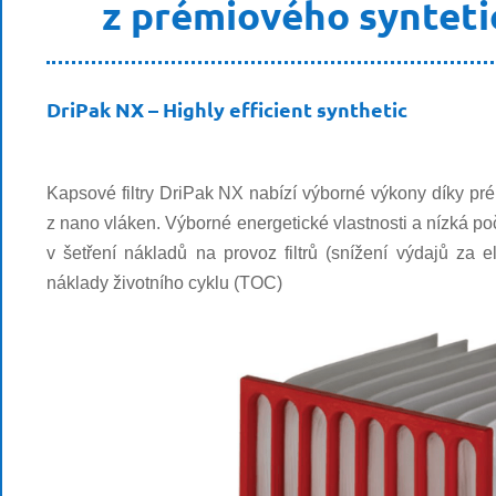
z prémiového synteti
DriPak NX – Highly efficient synthetic
Kapsové filtry
DriPak NX
nabízí výborné výkony díky pré
z nano vláken. Výborné energetické vlastnosti a nízká poč
v šetření nákladů na provoz filtrů (snížení výdajů za el
náklady životního cyklu (TOC)