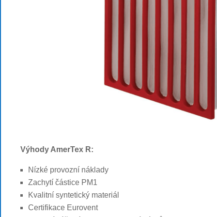
Výhody AmerTex R:
Nízké provozní náklady
Zachytí částice PM1
Kvalitní syntetický materiál
Certifikace
Eurovent