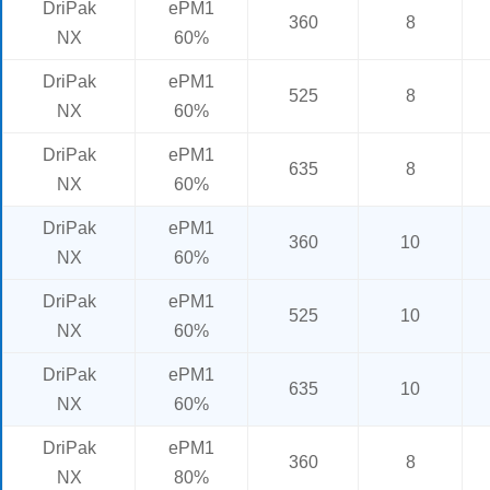
DriPak
ePM1
360
8
NX
60%
DriPak
ePM1
525
8
NX
60%
DriPak
ePM1
635
8
NX
60%
DriPak
ePM1
360
10
NX
60%
DriPak
ePM1
525
10
NX
60%
DriPak
ePM1
635
10
NX
60%
DriPak
ePM1
360
8
NX
80%